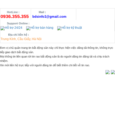
HotLine :
Mail :
0936.355.355
bdsinfo1@gmail.com
Support Online :
Hỗ trợ 24/24
Hỗ trợ bán hàng
Hỗ trợ kỹ thuật
Địa chỉ liên hệ :
Trung Kính, Cầu Giấy, Hà Nội
Đơn vị chủ quản trang tin bất động sản này chỉ thực hiện việc đăng tải thông tin, không trực
tiếp giao dịch bất động sản.
Mọi thông tin liên quan tới tin rao bất động sản là do người đăng tin đăng tải và chịu trách
nhiệm.
Xin mời liên hệ trực tiếp với người đăng tin để biết thêm chi tiết về tin rao.